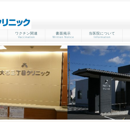
ワクチン関連
書面掲示
当医院について
p
Vaccination
Written Notice
Information