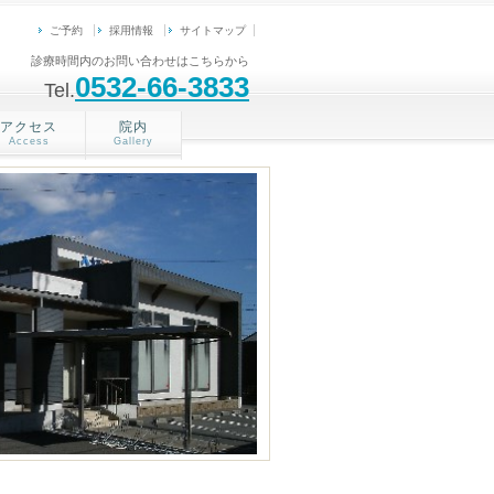
ご予約
採用情報
サイトマップ
診療時間内のお問い合わせはこちらから
0532-66-3833
Tel.
アクセス
院内
Access
Gallery